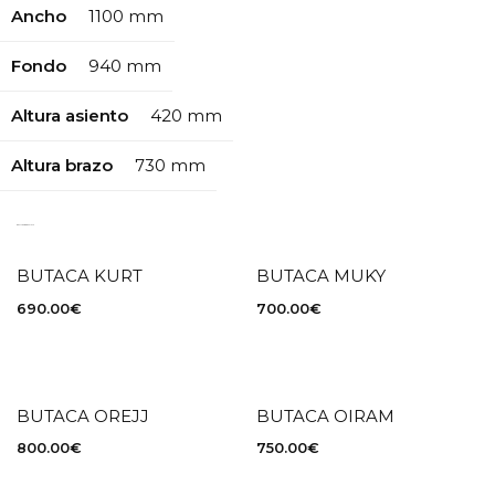
Ancho
1100 mm
Fondo
940 mm
Altura asiento
420 mm
Altura brazo
730 mm
RELATED PRODUCTS
BUTACA KURT
BUTACA MUKY
690.00
€
700.00
€
BUTACA OREJJ
BUTACA OIRAM
800.00
€
750.00
€