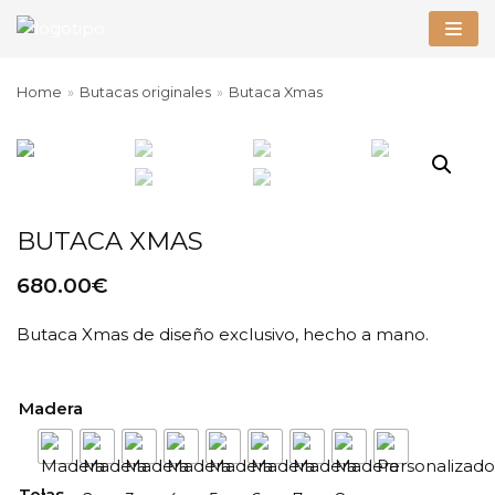
Saltar
al
Home
»
Butacas originales
»
Butaca Xmas
contenido
BUTACA XMAS
680.00
€
Butaca Xmas de diseño exclusivo, hecho a mano.
Madera
Telas